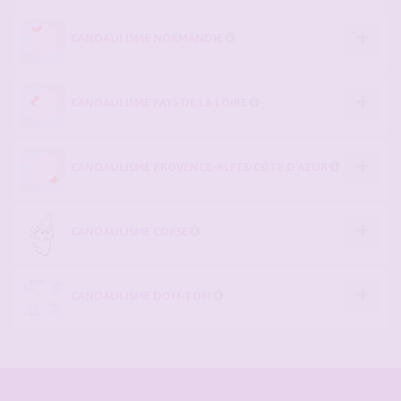
CANDAULISME NORMANDIE
CANDAULISME PAYS DE LA LOIRE
CANDAULISME PROVENCE-ALPES-CÔTE D'AZUR
CANDAULISME CORSE
CANDAULISME DOM-TOM