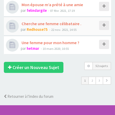
Mon épouse m’a prété à une amie
par
felindargile
- 07 févr. 2021, 17:19
Cherche une femme célibataire .
par
Redhouse75
- 22 nov. 2021, 14:55
Une femme pour mon homme ?
par
hetmar
- 10 mars 2020, 10:55
52 sujets
Créer un Nouveau Sujet
1
2
3
Retourner à l’index du forum