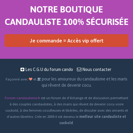
NOTRE BOUTIQUE
CANDAULISTE 100% SÉCURISÉE
Je commande = Accès vip offert
Les C.G.U du forum cando
Nous contacter
pour les amoureux du candaulisme et les maris
Façonné avec
et
qui rêvent de devenir cocu.
Forum-candaulisme.fr
est un forum de d'échange et de discussion permettant
à des couples candaulistes, à des maris qui rêvent de devenir cocu voire
cuckold, à des femmes cocufieuses et libérées, de discuter avec des amants et
d'autres libertins. Crée en 2009 il est devenu le
meilleur site candauliste et
cuckold
.