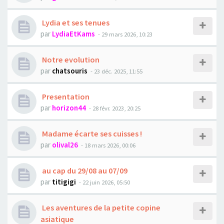
Lydia et ses tenues
par
LydiaEtKams
- 29 mars 2026, 10:23
Notre evolution
par
chatsouris
- 23 déc. 2025, 11:55
Presentation
par
horizon44
- 28 févr. 2023, 20:25
Madame écarte ses cuisses !
par
olival26
- 18 mars 2026, 00:06
au cap du 29/08 au 07/09
par
titigigi
- 22 juin 2026, 05:50
Les aventures de la petite copine
asiatique