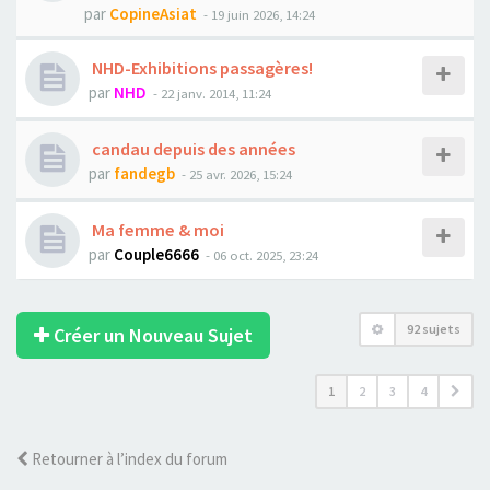
par
CopineAsiat
- 19 juin 2026, 14:24
NHD-Exhibitions passagères!
par
NHD
- 22 janv. 2014, 11:24
candau depuis des années
par
fandegb
- 25 avr. 2026, 15:24
Ma femme & moi
par
Couple6666
- 06 oct. 2025, 23:24
92 sujets
Créer un Nouveau Sujet
1
2
3
4
Retourner à l’index du forum