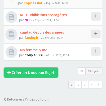
par
CopineAsiat
- 19 juin 2026, 14:24
NHD-Exhibitions passagères!
par
NHD
- 22 janv. 2014, 11:24
candau depuis des années
par
fandegb
- 25 avr. 2026, 15:24
Ma femme & moi
par
Couple6666
- 06 oct. 2025, 23:24
92 sujets
Créer un Nouveau Sujet
1
2
3
4
Retourner à l’index du forum