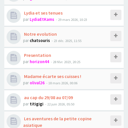
Lydia et ses tenues
par
LydiaEtKams
- 29 mars 2026, 10:23
Notre evolution
par
chatsouris
- 23 déc. 2025, 11:55
Presentation
par
horizon44
- 28 févr. 2023, 20:25
Madame écarte ses cuisses !
par
olival26
- 18 mars 2026, 00:06
au cap du 29/08 au 07/09
par
titigigi
- 22 juin 2026, 05:50
Les aventures de la petite copine
asiatique