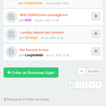
par
CopineAsiat
- 19 juin 2026, 14:24
NHD-Exhibitions passagères!
par
NHD
- 22 janv. 2014, 11:24
candau depuis des années
par
fandegb
- 25 avr. 2026, 15:24
Ma femme & moi
par
Couple6666
- 06 oct. 2025, 23:24
92 sujets
Créer un Nouveau Sujet
1
2
3
4
Retourner à l’index du forum