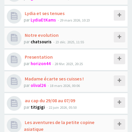
Lydia et ses tenues
par
LydiaEtKams
- 29 mars 2026, 10:23
Notre evolution
par
chatsouris
- 23 déc. 2025, 11:55
Presentation
par
horizon44
- 28 févr. 2023, 20:25
Madame écarte ses cuisses !
par
olival26
- 18 mars 2026, 00:06
au cap du 29/08 au 07/09
par
titigigi
- 22 juin 2026, 05:50
Les aventures de la petite copine
asiatique