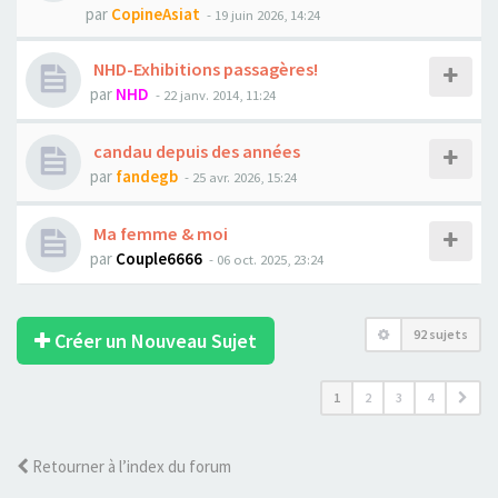
par
CopineAsiat
- 19 juin 2026, 14:24
NHD-Exhibitions passagères!
par
NHD
- 22 janv. 2014, 11:24
candau depuis des années
par
fandegb
- 25 avr. 2026, 15:24
Ma femme & moi
par
Couple6666
- 06 oct. 2025, 23:24
92 sujets
Créer un Nouveau Sujet
1
2
3
4
Retourner à l’index du forum