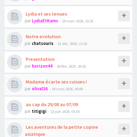
Lydia et ses tenues
par
LydiaEtKams
- 29 mars 2026, 10:23
Notre evolution
par
chatsouris
- 23 déc. 2025, 11:55
Presentation
par
horizon44
- 28 févr. 2023, 20:25
Madame écarte ses cuisses !
par
olival26
- 18 mars 2026, 00:06
au cap du 29/08 au 07/09
par
titigigi
- 22 juin 2026, 05:50
Les aventures de la petite copine
asiatique