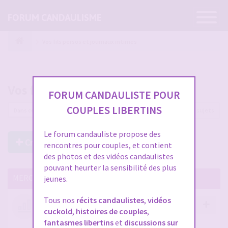
Ouvrir
FORUM CANDAULISME
la
navigatio
Vos fils persos et journaux intimes
Vos fils persos et journaux intimes
FORUM CANDAULISTE POUR
COUPLES LIBERTINS
93 sujets
Le forum candauliste propose des
Créer un Nouveau Sujet
rencontres pour couples, et contient
des photos et des vidéos candaulistes
pouvant heurter la sensibilité des plus
MERCI DE LIRE CES SUJETS IMPORTANTS
jeunes.
Tous nos
récits candaulistes
,
vidéos
Votre avis compte !
cuckold
,
histoires de couples
,
par
Stephane
- 12 janv. 2026, 14:09
- dans :
A propos
fantasmes libertins
et
discussions sur
du forum