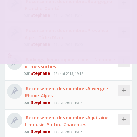
Recensement des membres Bourgogne-
Franche-Comté
par
Stephane
- 16 avr. 2016, 13:14
Recensement des membres Provence-
Alpes-Côte d'Azur
par
Stephane
- 16 avr. 2016, 13:20
Parkings, lieux coquins, clubs : J'annonce
ici mes sorties
par
Stephane
- 19 mai 2015, 19:18
Recensement des membres Auvergne-
Rhône-Alpes
par
Stephane
- 16 avr. 2016, 13:14
Recensement des membres Aquitaine-
Limousin-Poitou-Charentes
par
Stephane
- 16 avr. 2016, 13:13