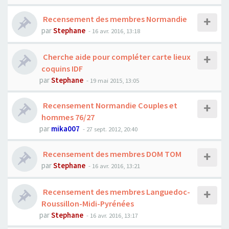
Recensement des membres Normandie
par
Stephane
- 16 avr. 2016, 13:18
Cherche aide pour compléter carte lieux
coquins IDF
par
Stephane
- 19 mai 2015, 13:05
Recensement Normandie Couples et
hommes 76/27
par
mika007
- 27 sept. 2012, 20:40
Recensement des membres DOM TOM
par
Stephane
- 16 avr. 2016, 13:21
Recensement des membres Languedoc-
Roussillon-Midi-Pyrénées
par
Stephane
- 16 avr. 2016, 13:17