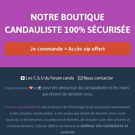
NOTRE BOUTIQUE
CANDAULISTE 100% SÉCURISÉE
Je commande = Accès vip offert
Les C.G.U du forum cando
Nous contacter
pour les amoureux du candaulisme et les maris
Façonné avec
et
qui rêvent de devenir cocu.
Forum-candaulisme.fr
est un forum de d'échange et de discussion permettant
à des couples candaulistes, à des maris qui rêvent de devenir cocu voire
cuckold, à des femmes cocufieuses et libérées, de discuter avec des amants et
d'autres libertins. Crée en 2009 il est devenu le
meilleur site candauliste et
cuckold
.