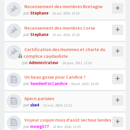
Recensement des membres Bretagne
par
Stephane
- 16 avr. 2016, 13:15
Recensement des membres Corse
par
Stephane
- 16 avr. 2016, 13:20
Certification des Hommes et charte du
complice caudauliste
par
Administrateur
- 16 janv. 2011, 17:33
Un beau gosse pour Candice ?
par
SwedenForCandice
- 06 juil. 2023, 19:29
Apero parisien
par
sbe4
- 12 nov. 2019, 11:32
Voyeur coquin mois d’août secteur landes
par
mowgli77
- 23 févr. 2026, 13:35