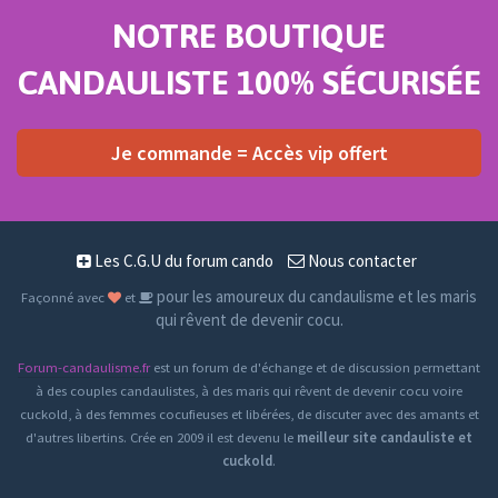
NOTRE BOUTIQUE
CANDAULISTE 100% SÉCURISÉE
Je commande = Accès vip offert
Les C.G.U du forum cando
Nous contacter
pour les amoureux du candaulisme et les maris
Façonné avec
et
qui rêvent de devenir cocu.
Forum-candaulisme.fr
est un forum de d'échange et de discussion permettant
à des couples candaulistes, à des maris qui rêvent de devenir cocu voire
cuckold, à des femmes cocufieuses et libérées, de discuter avec des amants et
d'autres libertins. Crée en 2009 il est devenu le
meilleur site candauliste et
cuckold
.