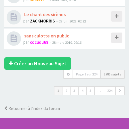
Le chant des sirènes
par
ZACKMORRIS
- 05 juin 2023, 02:22
sans culotte en public
par
cocudu68
- 28 mars 2010, 09:16
Créer un Nouveau Sujet
Page
1
sur
224
5585 sujets
1
2
3
4
5
…
224
Retourner à l’index du forum