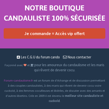
NOTRE BOUTIQUE
CANDAULISTE 100% SÉCURISÉE
Je commande = Accès vip offert
Les C.G.U du forum cando
Nous contacter
pour les amoureux du candaulisme et les maris
Façonné avec
et
qui rêvent de devenir cocu.
Forum-candaulisme.fr
est un forum de d'échange et de discussion permettant
à des couples candaulistes, à des maris qui rêvent de devenir cocu voire
cuckold, à des femmes cocufieuses et libérées, de discuter avec des amants et
d'autres libertins. Crée en 2009 il est devenu le
meilleur site candauliste et
cuckold
.