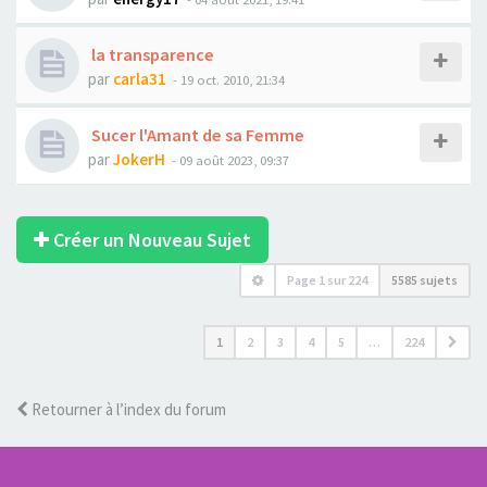
la transparence
par
carla31
- 19 oct. 2010, 21:34
Sucer l'Amant de sa Femme
par
JokerH
- 09 août 2023, 09:37
Créer un Nouveau Sujet
Page
1
sur
224
5585 sujets
1
2
3
4
5
…
224
Retourner à l’index du forum