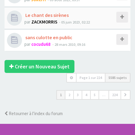
Le chant des sirènes
par
ZACKMORRIS
- 05 juin 2023, 02:22
sans culotte en public
par
cocudu68
- 28 mars 2010, 09:16
Créer un Nouveau Sujet
Page
1
sur
224
5585 sujets
1
2
3
4
5
…
224
Retourner à l’index du forum