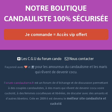
NOTRE BOUTIQUE
CANDAULISTE 100% SÉCURISÉE
Je commande = Accès vip offert
Les C.G.U du forum cando
Nous contacter
pour les amoureux du candaulisme et les maris
Façonné avec
et
qui rêvent de devenir cocu.
Forum-candaulisme.fr
est un forum de d'échange et de discussion permettant
à des couples candaulistes, à des maris qui rêvent de devenir cocu voire
cuckold, à des femmes cocufieuses et libérées, de discuter avec des amants et
d'autres libertins. Crée en 2009 il est devenu le
meilleur site candauliste et
cuckold
.