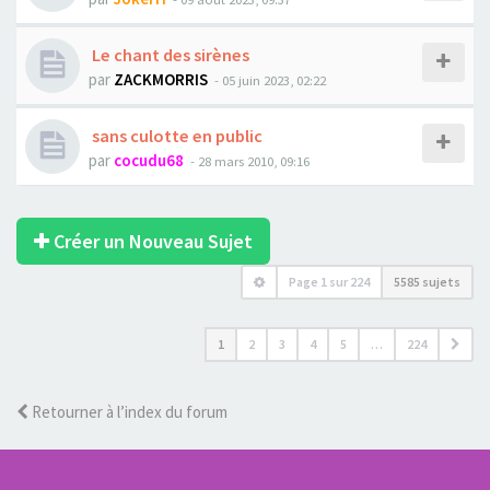
Le chant des sirènes
par
ZACKMORRIS
- 05 juin 2023, 02:22
sans culotte en public
par
cocudu68
- 28 mars 2010, 09:16
Créer un Nouveau Sujet
Page
1
sur
224
5585 sujets
1
2
3
4
5
…
224
Retourner à l’index du forum