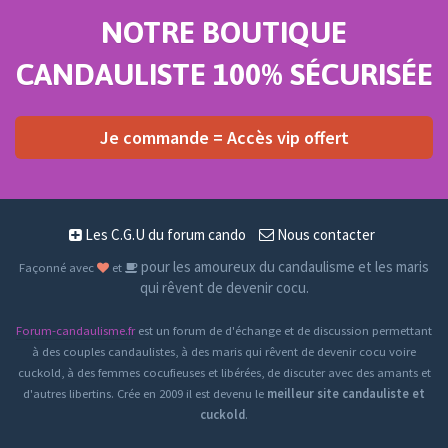
NOTRE BOUTIQUE
CANDAULISTE 100% SÉCURISÉE
Je commande = Accès vip offert
Les C.G.U du forum cando
Nous contacter
pour les amoureux du candaulisme et les maris
Façonné avec
et
qui rêvent de devenir cocu.
Forum-candaulisme.fr
est un forum de d'échange et de discussion permettant
à des couples candaulistes, à des maris qui rêvent de devenir cocu voire
cuckold, à des femmes cocufieuses et libérées, de discuter avec des amants et
d'autres libertins. Crée en 2009 il est devenu le
meilleur site candauliste et
cuckold
.