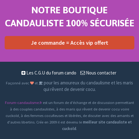
NOTRE BOUTIQUE
CANDAULISTE 100% SÉCURISÉE
Je commande = Accès vip offert
Les C.G.U du forum cando
Nous contacter
pour les amoureux du candaulisme et les maris
Façonné avec
et
qui rêvent de devenir cocu.
Forum-candaulisme.fr
est un forum de d'échange et de discussion permettant
à des couples candaulistes, à des maris qui rêvent de devenir cocu voire
cuckold, à des femmes cocufieuses et libérées, de discuter avec des amants et
d'autres libertins. Crée en 2009 il est devenu le
meilleur site candauliste et
cuckold
.