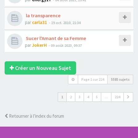
la transparence
par
carla31
- 19 oct. 2010, 21:34
Sucer l'Amant de sa Femme
par
JokerH
- 09 août 2023, 09:37
Créer un Nouveau Sujet
Page
1
sur
224
5585 sujets
1
2
3
4
5
…
224
Retourner à l’index du forum