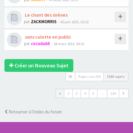
Le chant des sirènes
par
ZACKMORRIS
- 05 juin 2023, 02:22
sans culotte en public
par
cocudu68
- 28 mars 2010, 09:16
Créer un Nouveau Sujet
Page
1
sur
224
5585 sujets
1
2
3
4
5
…
224
Retourner à l’index du forum