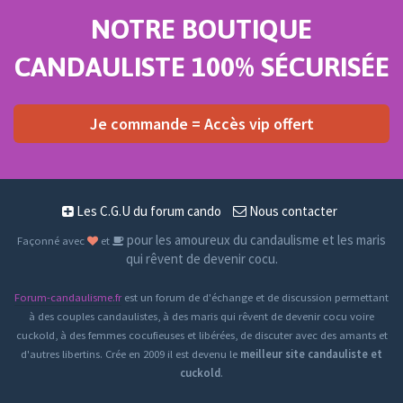
NOTRE BOUTIQUE
CANDAULISTE 100% SÉCURISÉE
Je commande = Accès vip offert
Les C.G.U du forum cando
Nous contacter
pour les amoureux du candaulisme et les maris
Façonné avec
et
qui rêvent de devenir cocu.
Forum-candaulisme.fr
est un forum de d'échange et de discussion permettant
à des couples candaulistes, à des maris qui rêvent de devenir cocu voire
cuckold, à des femmes cocufieuses et libérées, de discuter avec des amants et
d'autres libertins. Crée en 2009 il est devenu le
meilleur site candauliste et
cuckold
.