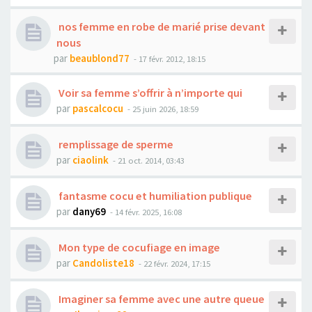
nos femme en robe de marié prise devant
nous
par
beaublond77
- 17 févr. 2012, 18:15
Voir sa femme s’offrir à n’importe qui
par
pascalcocu
- 25 juin 2026, 18:59
remplissage de sperme
par
ciaolink
- 21 oct. 2014, 03:43
fantasme cocu et humiliation publique
par
dany69
- 14 févr. 2025, 16:08
Mon type de cocufiage en image
par
Candoliste18
- 22 févr. 2024, 17:15
Imaginer sa femme avec une autre queue