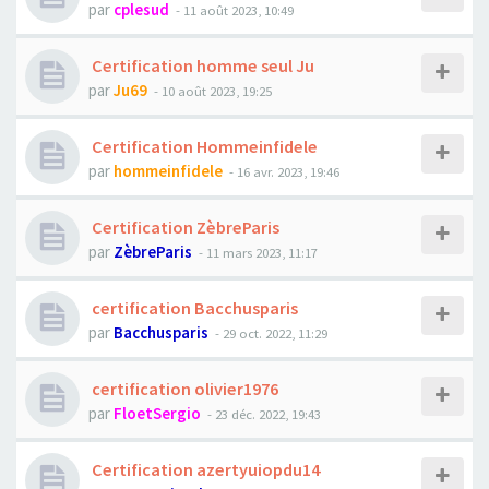
par
cplesud
- 11 août 2023, 10:49
Certification homme seul Ju
par
Ju69
- 10 août 2023, 19:25
Certification Hommeinfidele
par
hommeinfidele
- 16 avr. 2023, 19:46
Certification ZèbreParis
par
ZèbreParis
- 11 mars 2023, 11:17
certification Bacchusparis
par
Bacchusparis
- 29 oct. 2022, 11:29
certification olivier1976
par
FloetSergio
- 23 déc. 2022, 19:43
Certification azertyuiopdu14