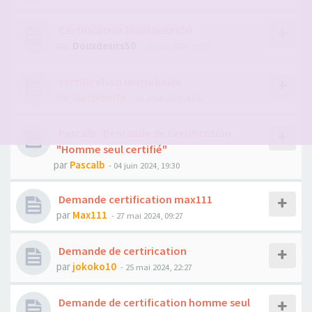
Certification Douxdesirs50
par
Douxdesirs50
- 26 juin 2024, 15:53
certification lautreboite
par
lautreboite
- 14 août 2024, 13:52
Pascalb : Demande de certification
"Homme seul certifié"
par
Pascalb
- 04 juin 2024, 19:30
Demande certification max111
par
Max111
- 27 mai 2024, 09:27
Demande de certirication
par
jokoko10
- 25 mai 2024, 22:27
Demande de certification homme seul