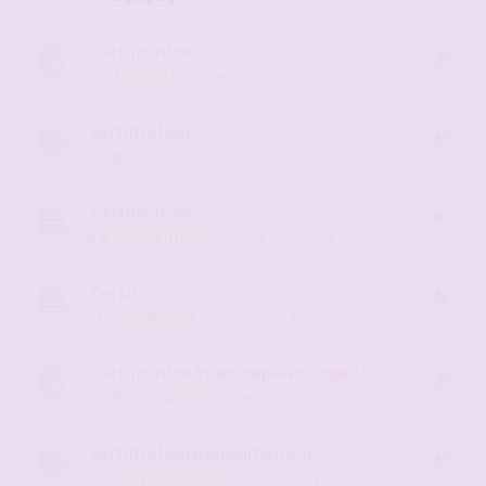
Certification
par
scoobi18
- 26 déc. 2025, 19:55
certification
par
grochib
- 27 oct. 2025, 17:58
Certification.
par
Kiritokirigaya
- 13 oct. 2025, 15:38
Certif
par
Complice54
- 08 sept. 2025, 13:35
Certification Pourcouple et Toge2
par
Pourcouple86
- 28 févr. 2025, 09:45
certification Bonsoirbonsoir
par
bonsoirbonsoir
- 24 févr. 2025, 17:14