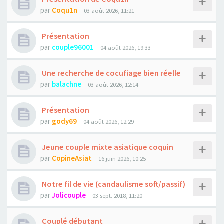
par
Coqu1n
- 03 août 2026, 11:21
Présentation
par
couple96001
- 04 août 2026, 19:33
Une recherche de cocufiage bien réelle
par
balachne
- 03 août 2026, 12:14
Présentation
par
gody69
- 04 août 2026, 12:29
Jeune couple mixte asiatique coquin
par
CopineAsiat
- 16 juin 2026, 10:25
Notre fil de vie (candaulisme soft/passif)
par
Jolicouple
- 03 sept. 2018, 11:20
Couplé débutant