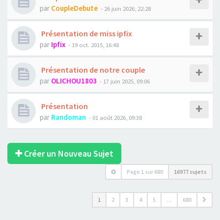
par
CoupleDebute
- 26 juin 2026, 22:28
Présentation de miss ipfix
par
Ipfix
- 19 oct. 2015, 16:48
Présentation de notre couple
par
OLICHOU1803
- 17 juin 2025, 09:06
Présentation
par
Randoman
- 01 août 2026, 09:38
Créer un Nouveau Sujet
Page
1
sur
680
16977 sujets
1
2
3
4
5
…
680