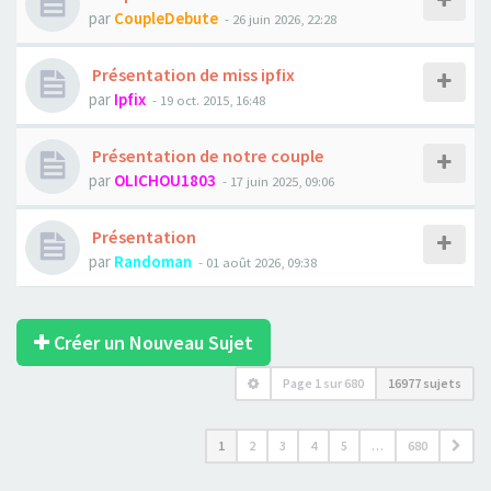
par
CoupleDebute
- 26 juin 2026, 22:28
Présentation de miss ipfix
par
Ipfix
- 19 oct. 2015, 16:48
Présentation de notre couple
par
OLICHOU1803
- 17 juin 2025, 09:06
Présentation
par
Randoman
- 01 août 2026, 09:38
Créer un Nouveau Sujet
Page
1
sur
680
16977 sujets
1
2
3
4
5
…
680