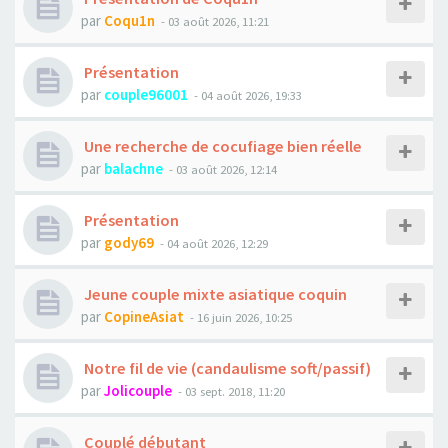
par
Coqu1n
- 03 août 2026, 11:21
Présentation
par
couple96001
- 04 août 2026, 19:33
Une recherche de cocufiage bien réelle
par
balachne
- 03 août 2026, 12:14
Présentation
par
gody69
- 04 août 2026, 12:29
Jeune couple mixte asiatique coquin
par
CopineAsiat
- 16 juin 2026, 10:25
Notre fil de vie (candaulisme soft/passif)
par
Jolicouple
- 03 sept. 2018, 11:20
Couplé débutant