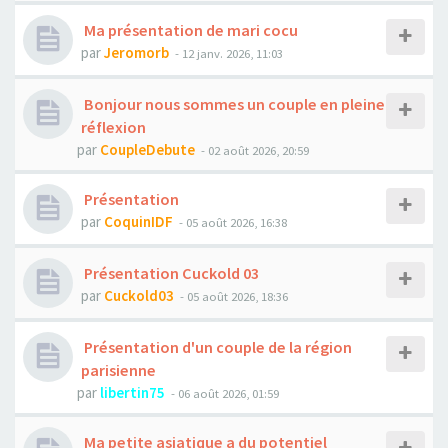
Ma présentation de mari cocu
par
Jeromorb
- 12 janv. 2026, 11:03
Bonjour nous sommes un couple en pleine
réflexion
par
CoupleDebute
- 02 août 2026, 20:59
Présentation
par
CoquinIDF
- 05 août 2026, 16:38
Présentation Cuckold 03
par
Cuckold03
- 05 août 2026, 18:36
Présentation d'un couple de la région
parisienne
par
libertin75
- 06 août 2026, 01:59
Ma petite asiatique a du potentiel