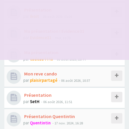
Présentation
par
Ikoit
- 06 août 2026, 15:04
Ma présentation ! Evidence31
par
Evidence31
- Hier, 11:38
Ma présentation
par
cadeau4440
- 06 août 2026, 20:44
Mon reve cando
par
plaisirpartagé
- 06 août 2026, 10:37
Présentation
par
SetH
- 06 août 2026, 11:51
Présentation Quentintin
par
Quentintin
- 17 nov. 2024, 16:28