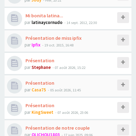
Mi bonita latina...
par
latinaycornudo
- 14 sept. 2012, 22:30
Présentation de miss ipfix
par
Ipfix
- 19 oct. 2015, 16:48
Présentation
par
Stephane
- 07 août 2026, 15:22
Présentation
par
Casa75
- 05 août 2026, 11:45
Présentation
par
KingSweet
- 07 août 2026, 23:06
Présentation de notre couple
par
OLICHOU1803
- 17 juin 2025, 09:06