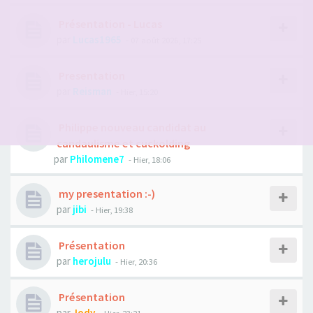
Présentation - Lucas
par
Lucas1965
- 07 août 2026, 17:25
Presentation
par
Reisman
- Hier, 15:20
Philippe nouveau candidat au
candaulisme et cuckolding
par
Philomene7
- Hier, 18:06
my presentation :-)
par
jibi
- Hier, 19:38
Présentation
par
herojulu
- Hier, 20:36
Présentation
par
Jody
- Hier, 23:21