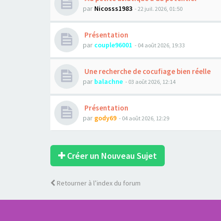
par
Nicosss1983
- 22 juil. 2026, 01:50
Présentation
par
couple96001
- 04 août 2026, 19:33
Une recherche de cocufiage bien réelle
par
balachne
- 03 août 2026, 12:14
Présentation
par
gody69
- 04 août 2026, 12:29
Créer un Nouveau Sujet
Retourner à l’index du forum