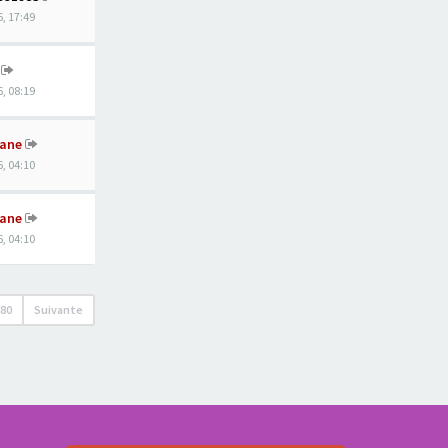
, 17:49
, 08:19
ane
, 04:10
ane
, 04:10
680
Suivante