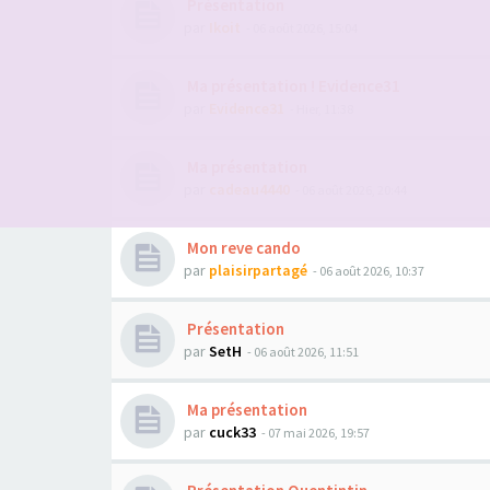
Présentation
par
Ikoit
- 06 août 2026, 15:04
Ma présentation ! Evidence31
par
Evidence31
- Hier, 11:38
Ma présentation
par
cadeau4440
- 06 août 2026, 20:44
Mon reve cando
par
plaisirpartagé
- 06 août 2026, 10:37
Présentation
par
SetH
- 06 août 2026, 11:51
Ma présentation
par
cuck33
- 07 mai 2026, 19:57