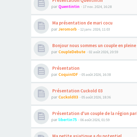
Présentation Quentintin
par
Quentintin
- 17 nov. 2024, 16:28
Ma présentation de mari cocu
par
Jeromorb
- 12 janv. 2026, 11:03
Bonjour nous sommes un couple en pleine 
par
CoupleDebute
- 02 août 2026, 20:59
Présentation
par
CoquinIDF
- 05 août 2026, 16:38
Présentation Cuckold 03
par
Cuckold03
- 05 août 2026, 18:36
Présentation d'un couple de la région par
par
libertin75
- 06 août 2026, 01:59
Ma petite asiatique a du potentiel