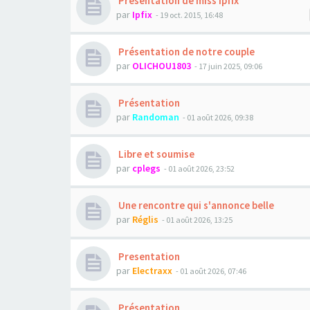
Présentation de miss ipfix
par
Ipfix
- 19 oct. 2015, 16:48
Présentation de notre couple
par
OLICHOU1803
- 17 juin 2025, 09:06
Présentation
par
Randoman
- 01 août 2026, 09:38
Libre et soumise
par
cplegs
- 01 août 2026, 23:52
Une rencontre qui s'annonce belle
par
Réglis
- 01 août 2026, 13:25
Presentation
par
Electraxx
- 01 août 2026, 07:46
Présentation