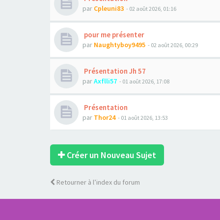
par
Cpleuni83
- 02 août 2026, 01:16
pour me présenter
par
Naughtyboy9495
- 02 août 2026, 00:29
Présentation Jh 57
par
Axflli57
- 01 août 2026, 17:08
Présentation
par
Thor24
- 01 août 2026, 13:53
Créer un Nouveau Sujet
Retourner à l’index du forum