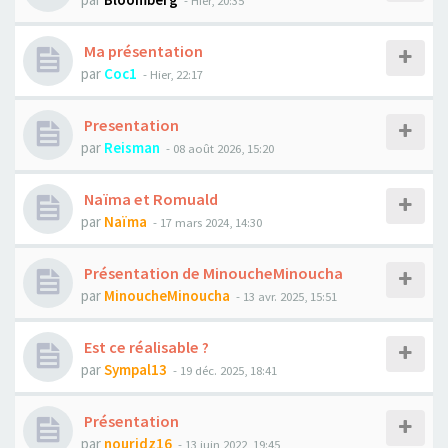
Ma présentation
par
Coc1
- Hier, 22:17
Presentation
par
Reisman
- 08 août 2026, 15:20
Naïma et Romuald
par
Naïma
- 17 mars 2024, 14:30
Présentation de MinoucheMinoucha
par
MinoucheMinoucha
- 13 avr. 2025, 15:51
Est ce réalisable ?
par
Sympal13
- 19 déc. 2025, 18:41
Présentation
par
nouridz16
- 13 juin 2022, 19:45