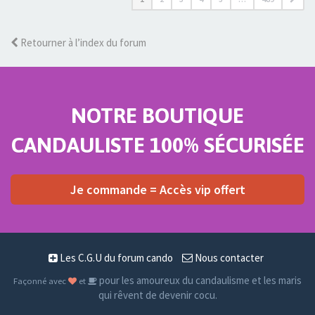
Retourner à l’index du forum
NOTRE BOUTIQUE
CANDAULISTE 100% SÉCURISÉE
Je commande = Accès vip offert
Les C.G.U du forum cando
Nous contacter
pour les amoureux du candaulisme et les maris
Façonné avec
et
qui rêvent de devenir cocu.