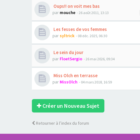
Oups!! on voit mes bas
par
mouche
- 26 août 2011, 13:13
Les fesses de vos femmes
par
syltrick
- 08 déc. 2025, 06:30
Le sein du jour
par
FloetSergio
- 26 mai 2026, 09:34
Miss Olch en terrasse
par
MissOlch
- 04 mars 2018, 16:59
Créer un Nouveau Sujet
Retourner à l’index du forum