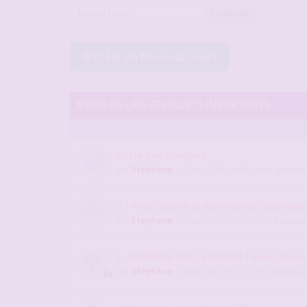
Rechercher
Créer un Nouveau Sujet
MERCI DE LIRE CES SUJETS IMPORTANTS
Votre avis compte !
par
Stephane
- 12 janv. 2026, 14:09
- dans :
A propos
2 - Pour Obtenir le diams sur le chat candau
par
Stephane
- 10 nov. 2022, 10:44
- dans :
A propos 
1- NOUVEAU SUR LE FORUM ? merci de lir
par
Stephane
- 28 juil. 2019, 15:24
- dans :
A propos 