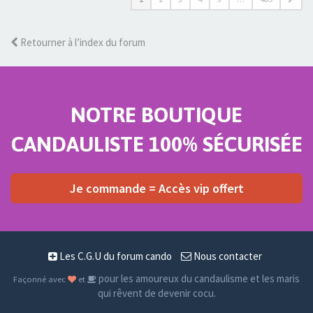
Retourner à l’index du forum
NOTRE BOUTIQUE
CANDAULISTE 100% SÉCURISÉE
Je commande = Accès vip offert
Les C.G.U du forum cando
Nous contacter
pour les amoureux du candaulisme et les maris
Façonné avec
et
qui rêvent de devenir cocu.