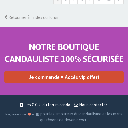
Retourner à l’index du forum
NOTRE BOUTIQUE
CANDAULISTE 100% SÉCURISÉE
Je commande = Accès vip offert
Les C.G.U du forum cando
Nous contacter
pour les amoureux du candaulisme et les maris
Façonné avec
et
qui rêvent de devenir cocu.