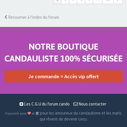
Retourner à l’index du forum
NOTRE BOUTIQUE
CANDAULISTE 100% SÉCURISÉE
Je commande = Accès vip offert
Les C.G.U du forum cando
Nous contacter
pour les amoureux du candaulisme et les maris
Façonné avec
et
qui rêvent de devenir cocu.