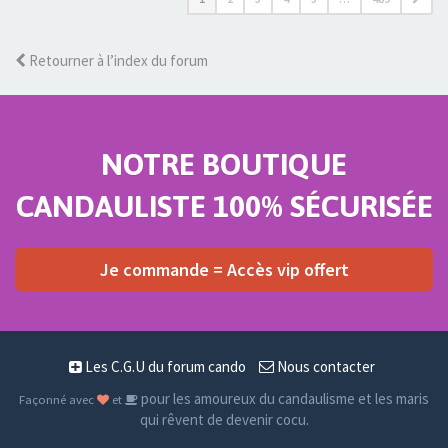
Retourner à l’index du forum
NOTRE BOUTIQUE
CANDAULISTE 100% SÉCURISÉE
Je commande = Accès vip offert
Les C.G.U du forum cando
Nous contacter
pour les amoureux du candaulisme et les maris
Façonné avec
et
qui rêvent de devenir cocu.