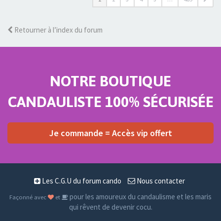
Retourner à l’index du forum
NOTRE BOUTIQUE
CANDAULISTE 100% SÉCURISÉE
Je commande = Accès vip offert
Les C.G.U du forum cando
Nous contacter
pour les amoureux du candaulisme et les maris
Façonné avec
et
qui rêvent de devenir cocu.