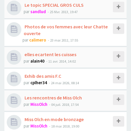
Le topic SPECIAL GROS CULS
par
sandlud
- 25 févr. 2013, 19:47
Photos de vos femmes avec leur Chatte
ouverte
par
calimero
- 23 mai 2011, 17:55
elles ecartent les cuisses
par
alain40
- 11 avr. 2014, 14:02
Exhib des amis F.C
par
cplher34
- 24 mai 2026, 08:14
Les rencontres de Miss Olch
par
MissOlch
- 04 juil. 2018, 17:54
Miss Olch en mode bronzage
par
MissOlch
- 18 mai 2018, 19:00