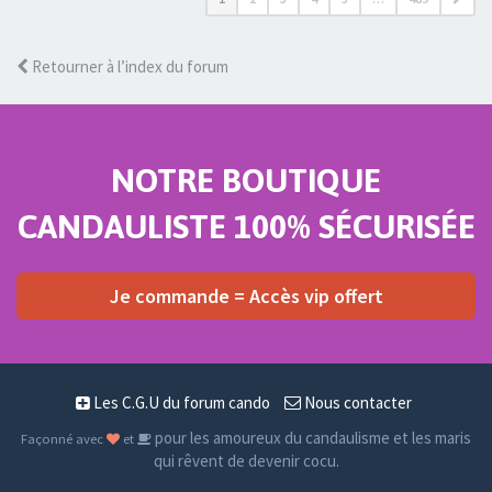
Retourner à l’index du forum
NOTRE BOUTIQUE
CANDAULISTE 100% SÉCURISÉE
Je commande = Accès vip offert
Les C.G.U du forum cando
Nous contacter
pour les amoureux du candaulisme et les maris
Façonné avec
et
qui rêvent de devenir cocu.