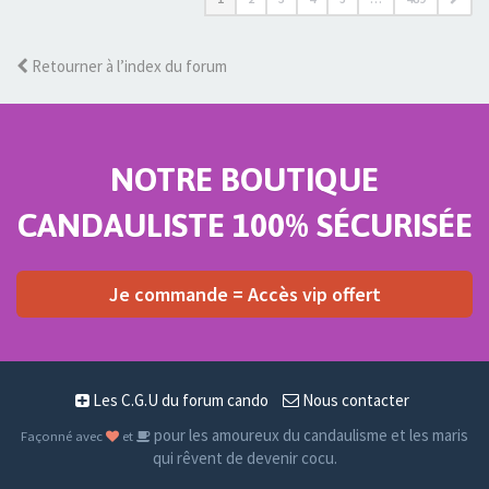
Retourner à l’index du forum
NOTRE BOUTIQUE
CANDAULISTE 100% SÉCURISÉE
Je commande = Accès vip offert
Les C.G.U du forum cando
Nous contacter
pour les amoureux du candaulisme et les maris
Façonné avec
et
qui rêvent de devenir cocu.