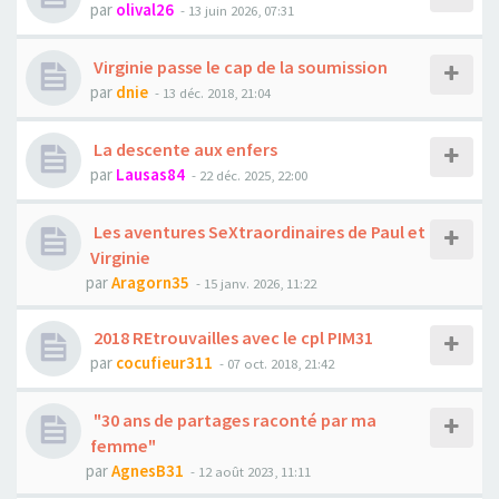
par
olival26
- 13 juin 2026, 07:31
Virginie passe le cap de la soumission
par
dnie
- 13 déc. 2018, 21:04
La descente aux enfers
par
Lausas84
- 22 déc. 2025, 22:00
Les aventures SeXtraordinaires de Paul et
Virginie
par
Aragorn35
- 15 janv. 2026, 11:22
2018 REtrouvailles avec le cpl PIM31
par
cocufieur311
- 07 oct. 2018, 21:42
"30 ans de partages raconté par ma
femme"
par
AgnesB31
- 12 août 2023, 11:11