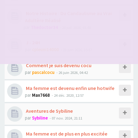
Notre Histoire : Du Candaulisme au Vrai
Adultère Réalisé
par
Thedoctor34
- 20 juil. 2026, 01:48
J - 24H
par
cpleuni14000
- 23 juin 2026, 15:37
Comment je suis devenu cocu
par
pascalcocu
- 26 juin 2026, 04:42
Ma femme est devenu enfin une hotwife
par
Max7668
- 24 déc. 2020, 12:57
Aventures de Sybiline
par
Sybiline
- 07 nov. 2024, 21:11
Ma femme est de plus en plus excitée