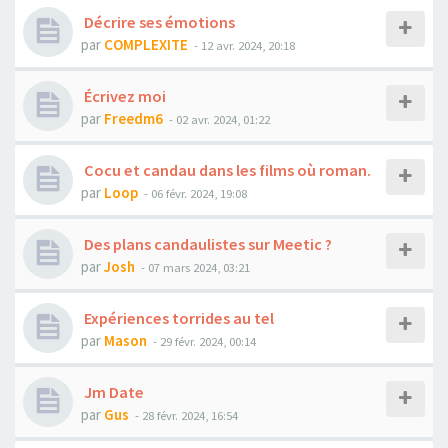
Décrire ses émotions
par
COMPLEXITE
- 12 avr. 2024, 20:18
Écrivez moi
par
Freedm6
- 02 avr. 2024, 01:22
Cocu et candau dans les films où roman.
par
Loop
- 06 févr. 2024, 19:08
Des plans candaulistes sur Meetic ?
par
Josh
- 07 mars 2024, 03:21
Expériences torrides au tel
par
Mason
- 29 févr. 2024, 00:14
Jm Date
par
Gus
- 28 févr. 2024, 16:54