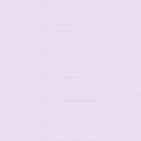
Impossible de me connecter au Chat
par
sexappeal1311
- 16 juin 2023, 17:27
Connexion
par
sam17
- 04 mai 2025, 07:34
Visibilité visiteur / images
par
SwedenForCandice
- 24 mars 2025, 14:37
j'ai nettoyé un peu
par
Stephane
- 15 sept. 2022, 19:56
Pour une Classe speciale envers "Rych" d
par
Jeunemaitrevicieux
- 09 mai 2013, 12:09
Modération du Chat
par
Mark75
- 09 déc. 2024, 13:28
signature en fin de post