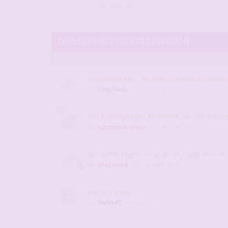
questions fréquentes
TOUS LES SUJETS DE CETTE SECTION
Super posteur ? on vous offre un accès vip
par
Stephane
- 14 oct. 2013, 12:48
Vos témoignages et photos de vos achats 
par
Administrateur
- 15 déc. 2011, 17:27
Nouvelles règles pour ajout/suppression 
par
Stephane
- 11 mai 2015, 16:54
Boîte d’envoi
par
Yorke47
- 04 mai 2026, 11:04