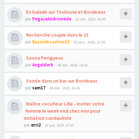
En balade sur Toulouse et Bordeaux
par
PegaseAndromede
- 21 déc. 2025, 00:45
Recherche couple dans le 33
par
BassinArcachon33
- 03 janv. 2026, 21:58
Sauna Perigueux
par
Angeldark
- 08 déc. 2025, 19:16
Soirée dans un bar sur Bordeaux
par
sam17
- 04 déc. 2025, 16:26
Maître cocufieur Lille - Inviter votre
femme le week end chez moi pour
initiation candauliste
par
erri2
- 27 juil. 2025, 17:07