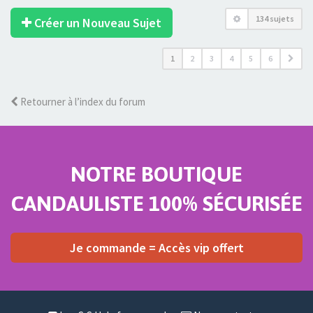
134 sujets
Créer un Nouveau Sujet
1
2
3
4
5
6
Retourner à l’index du forum
NOTRE BOUTIQUE
CANDAULISTE 100% SÉCURISÉE
Je commande = Accès vip offert