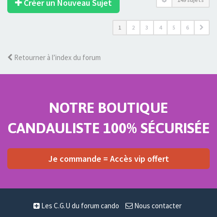
Créer un Nouveau Sujet
1
2
3
4
5
6
Retourner à l’index du forum
NOTRE BOUTIQUE
CANDAULISTE 100% SÉCURISÉE
Je commande = Accès vip offert
Les C.G.U du forum cando
Nous contacter