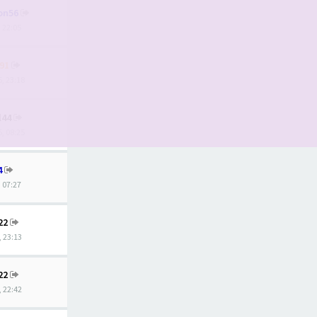
on56
, 22:05
91
5, 23:18
l44
5, 08:25
4
, 07:27
22
, 23:13
22
, 22:42