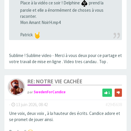
Place à la vidéo ce soir ! Delphine
prend la
parole et elle a énormément de choses à vous
raconter.
Mon Amant NoirH.mp4
Patrick
Sublime ! Sublime video - Merci à vous deux pour ce partage et
votre travail de mise en ligne . Video tres candau . Top .
RE: NOTRE VIE CACHÉE
par
SwedenForCandice
1
-
13 juin 2026, 08:42
#2945638
Une voix, deux voix , à la hauteur des écrits. Candice adore et
se promet de jouer ainsi.