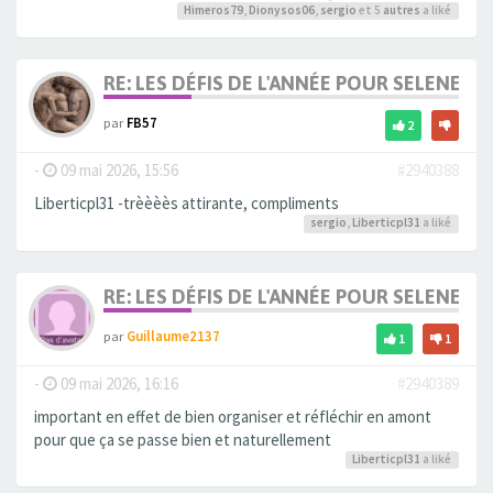
Himeros79
,
Dionysos06
,
sergio
et 5
autres
a liké
RE: LES DÉFIS DE L'ANNÉE POUR SELENE
par
FB57
2
-
09 mai 2026, 15:56
#2940388
Liberticpl31 -trèèèès attirante, compliments
sergio
,
Liberticpl31
a liké
RE: LES DÉFIS DE L'ANNÉE POUR SELENE
par
Guillaume2137
1
1
-
09 mai 2026, 16:16
#2940389
important en effet de bien organiser et réfléchir en amont
pour que ça se passe bien et naturellement
Liberticpl31
a liké