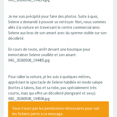
Je me suis précipité pour faire des photos. Suite à quoi,
Selene a demandé à pouvoir se nettoyer. Non, nous sommes
allés à la voiture en traversant le centre commercial ainsi.
Selene aux bras de son amant avec du sperme visible sur son
décolleté.
En cours de route, arrêt devant une boutique pour
immortaliser Selene souillée et son amant.
IMG_20260508_194405.jpg
Pour rallier la voiture, je les suis à quelques mètres,
appréciant le spectacle de Selene habillée en mode salope
(bottes à talons, bas et sa robe, pas spécialement très
courte, mais qui offre un décolleté plongeant et sexy).
IMG_20260508_194506.jpg
Vous n’avez pas les permissions nécessaires pour voir
les fichiers joints à ce message.