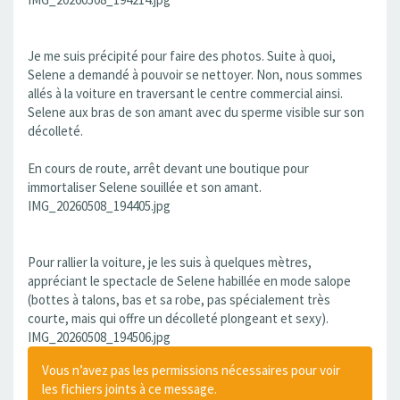
Je me suis précipité pour faire des photos. Suite à quoi,
Selene a demandé à pouvoir se nettoyer. Non, nous sommes
allés à la voiture en traversant le centre commercial ainsi.
Selene aux bras de son amant avec du sperme visible sur son
décolleté.
En cours de route, arrêt devant une boutique pour
immortaliser Selene souillée et son amant.
IMG_20260508_194405.jpg
Pour rallier la voiture, je les suis à quelques mètres,
appréciant le spectacle de Selene habillée en mode salope
(bottes à talons, bas et sa robe, pas spécialement très
courte, mais qui offre un décolleté plongeant et sexy).
IMG_20260508_194506.jpg
Vous n’avez pas les permissions nécessaires pour voir
les fichiers joints à ce message.