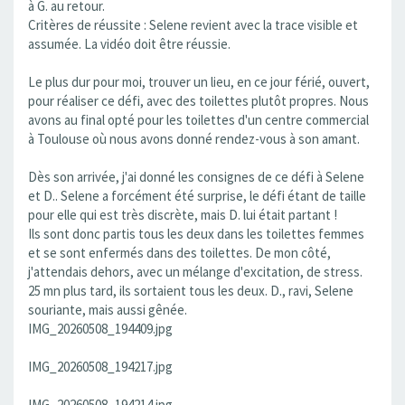
à G. au retour.
Critères de réussite : Selene revient avec la trace visible et
assumée. La vidéo doit être réussie.
Le plus dur pour moi, trouver un lieu, en ce jour férié, ouvert,
pour réaliser ce défi, avec des toilettes plutôt propres. Nous
avons au final opté pour les toilettes d'un centre commercial
à Toulouse où nous avons donné rendez-vous à son amant.
Dès son arrivée, j'ai donné les consignes de ce défi à Selene
et D.. Selene a forcément été surprise, le défi étant de taille
pour elle qui est très discrète, mais D. lui était partant !
Ils sont donc partis tous les deux dans les toilettes femmes
et se sont enfermés dans des toilettes. De mon côté,
j'attendais dehors, avec un mélange d'excitation, de stress.
25 mn plus tard, ils sortaient tous les deux. D., ravi, Selene
souriante, mais aussi gênée.
IMG_20260508_194409.jpg
IMG_20260508_194217.jpg
IMG_20260508_194214.jpg