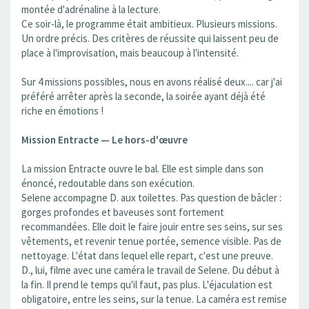
montée d'adrénaline à la lecture.
Ce soir-là, le programme était ambitieux. Plusieurs missions.
Un ordre précis. Des critères de réussite qui laissent peu de
place à l'improvisation, mais beaucoup à l'intensité.
Sur 4 missions possibles, nous en avons réalisé deux.... car j'ai
préféré arrêter après la seconde, la soirée ayant déjà été
riche en émotions !
Mission Entracte — Le hors-d'œuvre
La mission Entracte ouvre le bal. Elle est simple dans son
énoncé, redoutable dans son exécution.
Selene accompagne D. aux toilettes. Pas question de bâcler :
gorges profondes et baveuses sont fortement
recommandées. Elle doit le faire jouir entre ses seins, sur ses
vêtements, et revenir tenue portée, semence visible. Pas de
nettoyage. L'état dans lequel elle repart, c'est une preuve.
D., lui, filme avec une caméra le travail de Selene. Du début à
la fin. Il prend le temps qu'il faut, pas plus. L'éjaculation est
obligatoire, entre les seins, sur la tenue. La caméra est remise