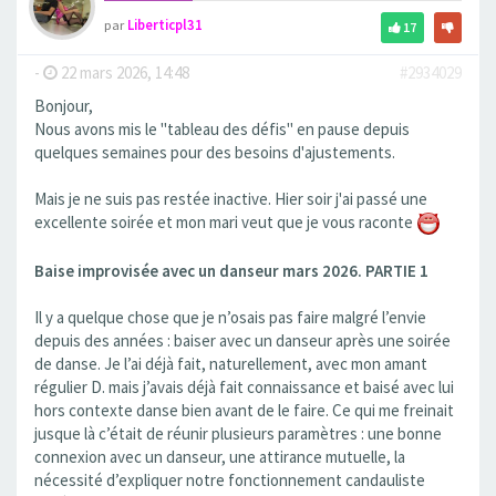
par
Liberticpl31
17
-
22 mars 2026, 14:48
#2934029
Bonjour,
Nous avons mis le "tableau des défis" en pause depuis
quelques semaines pour des besoins d'ajustements.
Mais je ne suis pas restée inactive. Hier soir j'ai passé une
excellente soirée et mon mari veut que je vous raconte
Baise improvisée avec un danseur mars 2026. PARTIE 1
Il y a quelque chose que je n’osais pas faire malgré l’envie
depuis des années : baiser avec un danseur après une soirée
de danse. Je l’ai déjà fait, naturellement, avec mon amant
régulier D. mais j’avais déjà fait connaissance et baisé avec lui
hors contexte danse bien avant de le faire. Ce qui me freinait
jusque là c’était de réunir plusieurs paramètres : une bonne
connexion avec un danseur, une attirance mutuelle, la
nécessité d’expliquer notre fonctionnement candauliste