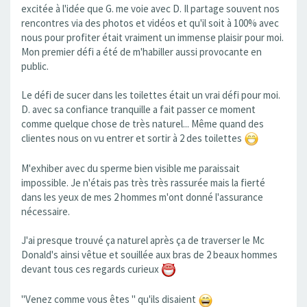
excitée à l'idée que G. me voie avec D. Il partage souvent nos
rencontres via des photos et vidéos et qu'il soit à 100% avec
nous pour profiter était vraiment un immense plaisir pour moi.
Mon premier défi a été de m'habiller aussi provocante en
public.
Le défi de sucer dans les toilettes était un vrai défi pour moi.
D. avec sa confiance tranquille a fait passer ce moment
comme quelque chose de très naturel... Même quand des
clientes nous on vu entrer et sortir à 2 des toilettes
M'exhiber avec du sperme bien visible me paraissait
impossible. Je n'étais pas très très rassurée mais la fierté
dans les yeux de mes 2 hommes m'ont donné l'assurance
nécessaire.
J'ai presque trouvé ça naturel après ça de traverser le Mc
Donald's ainsi vêtue et souillée aux bras de 2 beaux hommes
devant tous ces regards curieux
"Venez comme vous êtes " qu'ils disaient