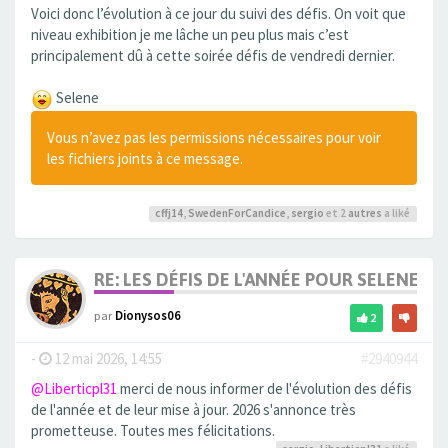
Voici donc l’évolution à ce jour du suivi des défis. On voit que
niveau exhibition je me lâche un peu plus mais c’est
principalement dû à cette soirée défis de vendredi dernier.
Selene
Vous n’avez pas les permissions nécessaires pour voir
les fichiers joints à ce message.
cffj14
,
SwedenForCandice
,
sergio
et 2
autres
a liké
RE: LES DÉFIS DE L'ANNÉE POUR SELENE
par
Dionysos06
2
-
12 mai 2026, 14:55
#2940944
@Liberticpl31
merci de nous informer de l'évolution des défis
de l'année et de leur mise à jour. 2026 s'annonce très
prometteuse. Toutes mes félicitations.