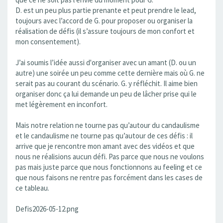
D. est un peu plus partie prenante et peut prendre le lead,
toujours avec l’accord de G. pour proposer ou organiser la
réalisation de défis (il s’assure toujours de mon confort et
mon consentement).
J’ai soumis l’idée aussi d'organiser avec un amant (D. ou un
autre) une soirée un peu comme cette dernière mais où G. ne
serait pas au courant du scénario. G. y réfléchit. Il aime bien
organiser donc ça lui demande un peu de lâcher prise qui le
met légèrement en inconfort.
Mais notre relation ne tourne pas qu’autour du candaulisme
et le candaulisme ne tourne pas qu’autour de ces défis : il
arrive que je rencontre mon amant avec des vidéos et que
nous ne réalisions aucun défi. Pas parce que nous ne voulons
pas mais juste parce que nous fonctionnons au feeling et ce
que nous faisons ne rentre pas forcément dans les cases de
ce tableau.
Defis2026-05-12.png