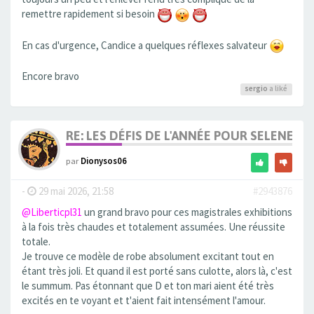
remettre rapidement si besoin
En cas d'urgence, Candice a quelques réflexes salvateur
Encore bravo
sergio
a liké
RE: LES DÉFIS DE L'ANNÉE POUR SELENE
par
Dionysos06
-
29 mai 2026, 21:58
#2943876
@Liberticpl31
un grand bravo pour ces magistrales exhibitions
à la fois très chaudes et totalement assumées. Une réussite
totale.
Je trouve ce modèle de robe absolument excitant tout en
étant très joli. Et quand il est porté sans culotte, alors là, c'est
le summum. Pas étonnant que D et ton mari aient été très
excités en te voyant et t'aient fait intensément l'amour.