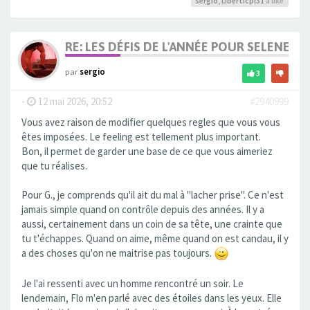
sergio
,
Liberticpl31
a liké
RE: LES DÉFIS DE L'ANNÉE POUR SELENE
par
sergio
3
-
12 mai 2026, 20:52
#2940999
Vous avez raison de modifier quelques regles que vous vous
êtes imposées. Le feeling est tellement plus important.
Bon, il permet de garder une base de ce que vous aimeriez
que tu réalises.
Pour G., je comprends qu'il ait du mal à "lacher prise". Ce n'est
jamais simple quand on contrôle depuis des années. Il y a
aussi, certainement dans un coin de sa tête, une crainte que
tu t'échappes. Quand on aime, même quand on est candau, il y
a des choses qu'on ne maitrise pas toujours.
Je l'ai ressenti avec un homme rencontré un soir. Le
lendemain, Flo m'en parlé avec des étoiles dans les yeux. Elle