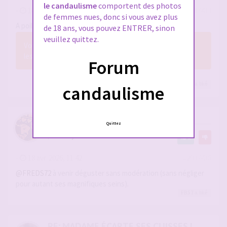
le candaulisme
comportent des photos
-
18 avr. 2026, 11:39
#2937433
de femmes nues, donc si vous avez plus
A poil
de 18 ans, vous pouvez ENTRER, sinon
veuillez quittez.
Vous n’avez pas les permissions nécessaires pour voir
les fichiers joints à ce message.
Forum
Phil91000
,
Manu11111
,
Noste
et 25
autres
a liké
candaulisme
RE: MADAME ÉCARTE SES CUISSES !
Quittez
par
Dionysos06
1
-
18 avr. 2026, 11:42
#2937436
@FREDS72
à venir déguster sans modération (sans négliger
pour autant ses magnifiques seins).
FB57
a liké
RE: MADAME ÉCARTE SES CUISSES !