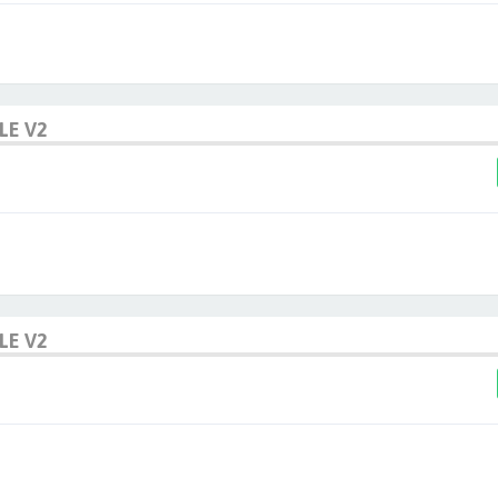
LE V2
LE V2