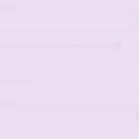
LE V2
é vers Sérignan, Candice ainsi parée, sur une plage standard
E
 nos interrogations
LE V2