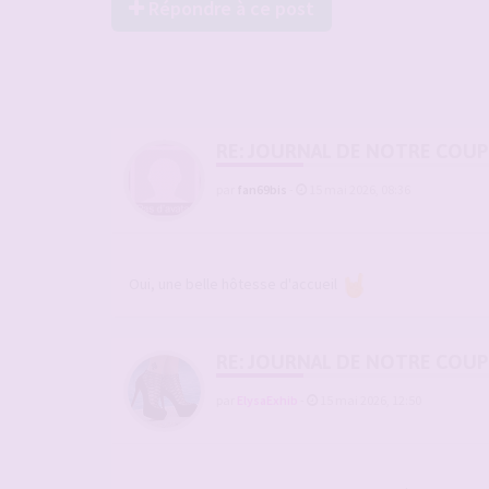
Répondre à ce post
RE: JOURNAL DE NOTRE COUP
par
fan69bis
-
15 mai 2026, 08:36
Oui, une belle hôtesse d'accueil
RE: JOURNAL DE NOTRE COUP
par
ElysaExhib
-
15 mai 2026, 12:50