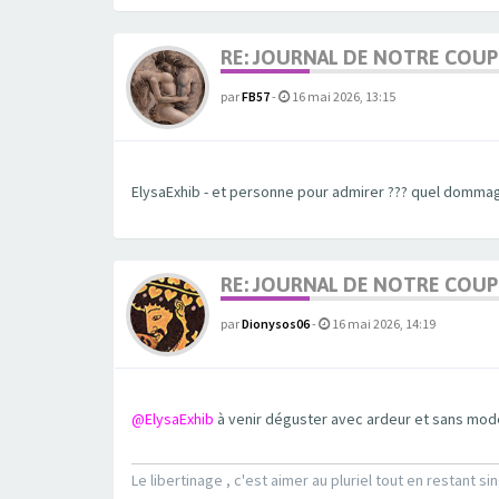
RE: JOURNAL DE NOTRE COUP
par
FB57
-
16 mai 2026, 13:15
ElysaExhib - et personne pour admirer ??? quel domma
RE: JOURNAL DE NOTRE COUP
par
Dionysos06
-
16 mai 2026, 14:19
@ElysaExhib
à venir déguster avec ardeur et sans modér
Le libertinage , c'est aimer au pluriel tout en restant sin