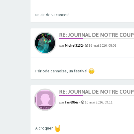
un air de vacances!
RE: JOURNAL DE NOTRE COUP
par
Michel3132
-
16 mai 2026, 08:09
Période cannoise, un festival
RE: JOURNAL DE NOTRE COUP
par
fan69bis
-
16 mai 2026, 09:11
A croquer