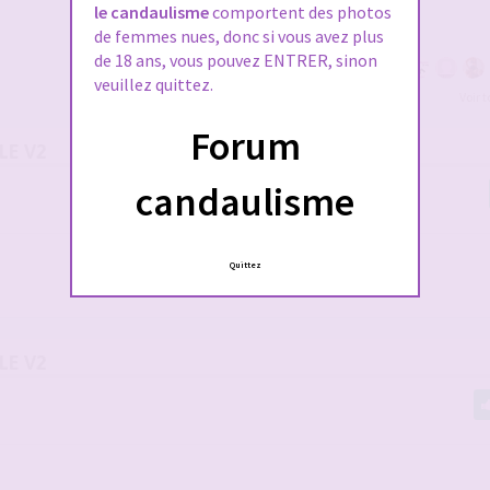
le candaulisme
comportent des photos
de femmes nues, donc si vous avez plus
de 18 ans, vous pouvez ENTRER, sinon
veuillez quittez.
Voir 
Forum
LE V2
candaulisme
Quittez
LE V2