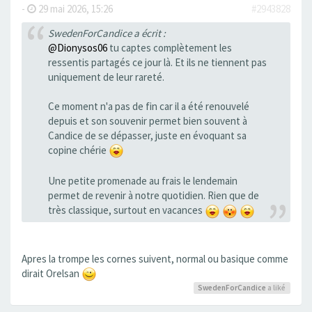
-
29 mai 2026, 15:26
#2943828
SwedenForCandice a écrit :
@Dionysos06
tu captes complètement les
ressentis partagés ce jour là. Et ils ne tiennent pas
uniquement de leur rareté.
Ce moment n'a pas de fin car il a été renouvelé
depuis et son souvenir permet bien souvent à
Candice de se dépasser, juste en évoquant sa
copine chérie
Une petite promenade au frais le lendemain
permet de revenir à notre quotidien. Rien que de
très classique, surtout en vacances
Apres la trompe les cornes suivent, normal ou basique comme
dirait Orelsan
SwedenForCandice
a liké