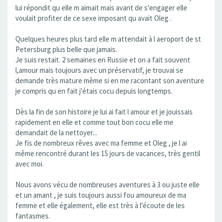
lui répondit qu elle m aimait mais avant de s'engager elle
voulait profiter de ce sexe imposant qu avait Oleg .
Quelques heures plus tard elle m attendait à l aeroport de st
Petersburg plus belle que jamais.
Je suis restait. 2 semaines en Russie et on a fait souvent
l,amour mais toujours avec un préservatif, je trouvai se
demande très mature même si en me racontant son aventure
je compris qu en fait j'étais cocu depuis longtemps.
Dès la fin de son histoire je lui ai fait l amour et je jouissais
rapidement en elle et comme tout bon cocu elle me
demandait de la nettoyer...
Je fis de nombreux rêves avec ma femme et Oleg , je l ai
même rencontré durant les 15 jours de vacances, très gentil
avec moi.
Nous avons vécu de nombreuses aventures à 3 ou juste elle
et un amant , je suis toujours aussi fou amoureux de ma
femme et elle également, elle est très à l'écoute de les
fantasmes.