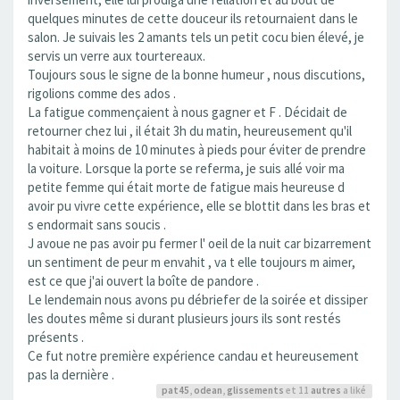
quelques minutes de cette douceur ils retournaient dans le
salon. Je suivais les 2 amants tels un petit cocu bien élevé, je
servis un verre aux tourtereaux.
Toujours sous le signe de la bonne humeur , nous discutions,
rigolions comme des ados .
La fatigue commençaient à nous gagner et F . Décidait de
retourner chez lui , il était 3h du matin, heureusement qu'il
habitait à moins de 10 minutes à pieds pour éviter de prendre
la voiture. Lorsque la porte se referma, je suis allé voir ma
petite femme qui était morte de fatigue mais heureuse d
avoir pu vivre cette expérience, elle se blottit dans les bras et
s endormait sans soucis .
J avoue ne pas avoir pu fermer l' oeil de la nuit car bizarrement
un sentiment de peur m envahit , va t elle toujours m aimer,
est ce que j'ai ouvert la boîte de pandore .
Le lendemain nous avons pu débriefer de la soirée et dissiper
les doutes même si durant plusieurs jours ils sont restés
présents .
Ce fut notre première expérience candau et heureusement
pas la dernière .
pat45
,
odean
,
glissements
et 11
autres
a liké