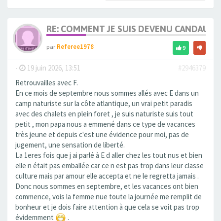
RE: COMMENT JE SUIS DEVENU CANDAULI
par
Referee1978
9
-
19 juin 2026, 13:51
#2946379
Retrouvailles avec F.
En ce mois de septembre nous sommes allés avec E dans un
camp naturiste sur la côte atlantique, un vrai petit paradis
avec des chalets en plein foret , je suis naturiste suis tout
petit , mon papa nous a emmené dans ce type de vacances
très jeune et depuis c'est une évidence pour moi, pas de
jugement, une sensation de liberté.
La 1eres fois que j ai parlé à E d aller chez les tout nus et bien
elle n était pas emballée car ce n est pas trop dans leur classe
culture mais par amour elle accepta et ne le regretta jamais .
Donc nous sommes en septembre, et les vacances ont bien
commence, vois la femme nue toute la journée me remplit de
bonheur et je dois faire attention à que cela se voit pas trop
évidemment
.