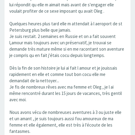
lui répondit qu elle m aimait mais avant de s'engager elle
voulait profiter de ce sexe imposant qu avait Oleg .
Quelques heures plus tard elle m attendait à l aeroport de st
Petersburg plus belle que jamais.
Je suis restait. 2 semaines en Russie et on a fait souvent
l,amour mais toujours avec un préservatif, je trouvai se
demande très mature même si en me racontant son aventure
je compris qu en fait j'étais cocu depuis longtemps.
Dès la fin de son histoire je lui ai fait l amour et je jouissais
rapidement en elle et comme tout bon cocu elle me
demandait de la nettoyer...
Je fis de nombreux rêves avec ma femme et Oleg , je l ai
même rencontré durant les 15 jours de vacances, très gentil
avec moi.
Nous avons vécu de nombreuses aventures à 3 ou juste elle
et un amant , je suis toujours aussi fou amoureux de ma
femme et elle également, elle est très à l'écoute de les
fantasmes.