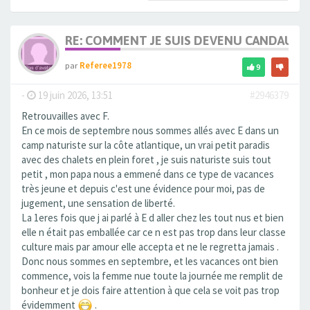
RE: COMMENT JE SUIS DEVENU CANDAULI
par
Referee1978
9
-
19 juin 2026, 13:51
#2946379
Retrouvailles avec F.
En ce mois de septembre nous sommes allés avec E dans un
camp naturiste sur la côte atlantique, un vrai petit paradis
avec des chalets en plein foret , je suis naturiste suis tout
petit , mon papa nous a emmené dans ce type de vacances
très jeune et depuis c'est une évidence pour moi, pas de
jugement, une sensation de liberté.
La 1eres fois que j ai parlé à E d aller chez les tout nus et bien
elle n était pas emballée car ce n est pas trop dans leur classe
culture mais par amour elle accepta et ne le regretta jamais .
Donc nous sommes en septembre, et les vacances ont bien
commence, vois la femme nue toute la journée me remplit de
bonheur et je dois faire attention à que cela se voit pas trop
évidemment
.