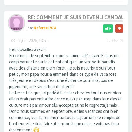
RE: COMMENT JE SUIS DEVENU CANDAULI
par
Referee1978
9
-
19 juin 2026, 13:51
#2946379
Retrouvailles avec F.
En ce mois de septembre nous sommes allés avec E dans un
camp naturiste sur la côte atlantique, un vrai petit paradis
avec des chalets en plein foret , je suis naturiste suis tout
petit , mon papa nous a emmené dans ce type de vacances
très jeune et depuis c'est une évidence pour moi, pas de
jugement, une sensation de liberté.
La 1eres fois que j ai parlé à E d aller chez les tout nus et bien
elle n était pas emballée car ce n est pas trop dans leur classe
culture mais par amour elle accepta et ne le regretta jamais .
Donc nous sommes en septembre, et les vacances ont bien
commence, vois la femme nue toute la journée me remplit de
bonheur et je dois faire attention à que cela se voit pas trop
évidemment
.