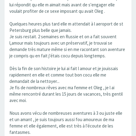
lui répondit qu elle m aimait mais avant de s'engager elle
voulait profiter de ce sexe imposant qu avait Oleg .
Quelques heures plus tard elle m attendait à l aeroport de st
Petersburg plus belle que jamais.
Je suis restait. 2 semaines en Russie et on a fait souvent
l,amour mais toujours avec un préservatif, je trouvai se
demande très mature même si en me racontant son aventure
je compris qu en fait j'étais cocu depuis longtemps.
Dès la fin de son histoire je lui ai fait l amour et je jouissais
rapidement en elle et comme tout bon cocu elle me
demandait de la nettoyer...
Je fis de nombreux rêves avec ma femme et Oleg , je l ai
même rencontré durant les 15 jours de vacances, très gentil
avec moi.
Nous avons vécu de nombreuses aventures à 3 ou juste elle
et un amant , je suis toujours aussi fou amoureux de ma
femme et elle également, elle est très à l'écoute de les
fantasmes.