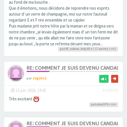
au fond de ma bouche .
Que d émotions, nous décidons de reprendre nos esprits
autour d' un verre de champagne, moi sur notre fauteuil
regardant E et F rire ensemble et se cajoler.
Puis madame prit notre hôte par la maman et se dirigea vers
notre chambre , je levais également mais d' un ton ferm me dit
de ne pas venir , qu elle allait me faire vivre mon fantasme
jusqu au bout , la porte se referma devant mes yeux...
pat45
,
odean
,
indy45
et 15
autres
a liké
RE: COMMENT JE SUIS DEVENU CANDAULI
par
zagato1
1
-
15 juin 2026, 19:41
#2945920
Très excitant
patalain974
a liké
RE: COMMENT JE SUIS DEVENU CANDAULI